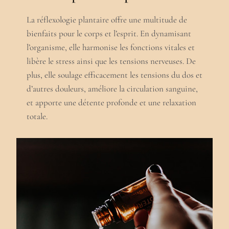
La réflexologie plantaire offre une multitude de
bienfaits pour le corps et l’esprit. En dynamisant
l’organisme, elle harmonise les fonctions vitales et
libère le stress ainsi que les tensions nerveuses. De
plus, elle soulage efficacement les tensions du dos et
d’autres douleurs, améliore la circulation sanguine,
et apporte une détente profonde et une relaxation
totale.