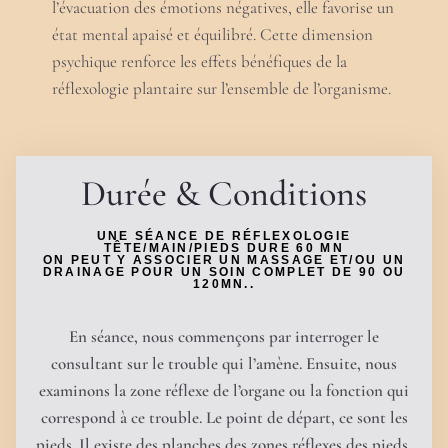
l’évacuation des émotions négatives, elle favorise un
état mental apaisé et équilibré. Cette dimension
psychique renforce les effets bénéfiques de la
réflexologie plantaire sur l’ensemble de l’organisme.
Durée & Conditions
UNE SÉANCE DE RÉFLEXOLOGIE
TÊTE/MAIN/PIEDS DURE 60 MN
ON PEUT Y ASSOCIER UN MASSAGE ET/OU UN
DRAINAGE POUR UN SOIN COMPLET DE 90 OU
120MN..
​En séance, nous commençons par interroger le
consultant sur le trouble qui l’amène. Ensuite, nous
examinons la zone réflexe de l’organe ou la fonction qui
correspond à ce trouble. Le point de départ, ce sont les
pieds. Il existe des planches des zones réflexes des pieds,