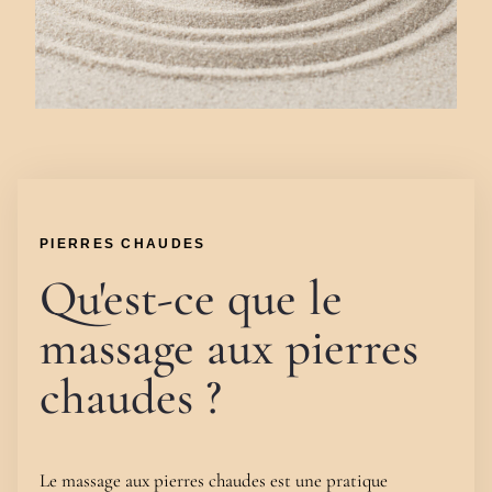
PIERRES CHAUDES
Qu'est-ce que le
massage aux pierres
chaudes ?
Le massage aux pierres chaudes est une pratique