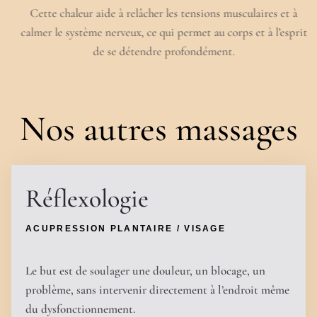
Cette chaleur aide à relâcher les tensions musculaires et à
calmer le système nerveux, ce qui permet au corps et à l’esprit
de se détendre profondément.
Nos autres massages
Réflexologie
ACUPRESSION PLANTAIRE / VISAGE
Le but est de soulager une douleur, un blocage, un
problème, sans intervenir directement à l’endroit même
du dysfonctionnement.