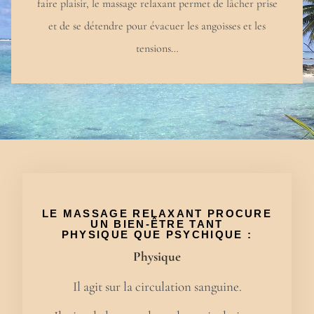
faire plaisir, le massage relaxant permet de lâcher prise
et de se détendre pour évacuer les angoisses et les
tensions…
LE MASSAGE RELAXANT PROCURE
UN BIEN-ÊTRE TANT
PHYSIQUE
QUE
PSYCHIQUE
:
Physique
Il agit sur la circulation sanguine.