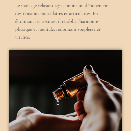
Le massage relaxant agit comme un dénouement
des tensions musculaires et articulaires. En
éliminant les toxines, il rétablit l’harmonie
physique et mentale, redonnant souplesse et
vitalité.