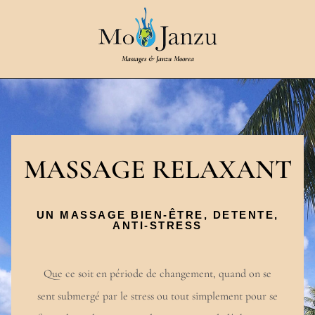
Massages & Janzu Moorea
MASSAGE RELAXANT
UN MASSAGE BIEN-ÊTRE, DETENTE,
ANTI-STRESS
Que ce soit en période de changement, quand on se
sent submergé par le stress ou tout simplement pour se