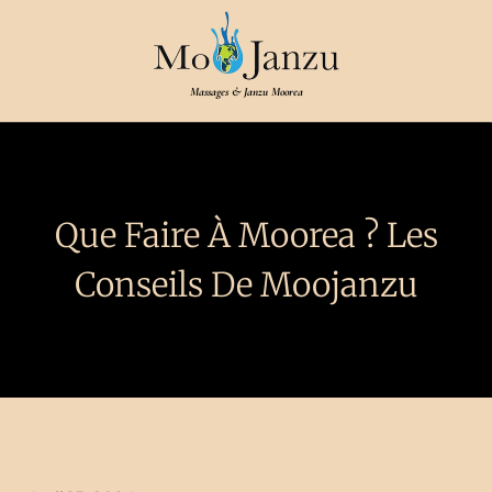
Massages & Janzu Moorea
Que Faire À Moorea ? Les
Conseils De Moojanzu